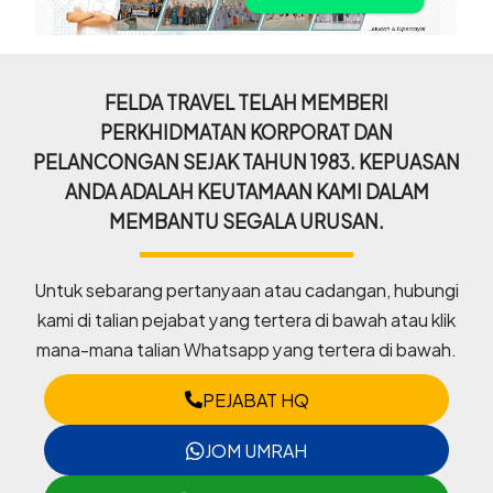
FELDA TRAVEL TELAH MEMBERI
PERKHIDMATAN KORPORAT DAN
PELANCONGAN SEJAK TAHUN 1983. KEPUASAN
ANDA ADALAH KEUTAMAAN KAMI DALAM
MEMBANTU SEGALA URUSAN.
Untuk sebarang pertanyaan atau cadangan, hubungi
kami di talian pejabat yang tertera di bawah atau klik
mana-mana talian Whatsapp yang tertera di bawah.
PEJABAT HQ
JOM UMRAH