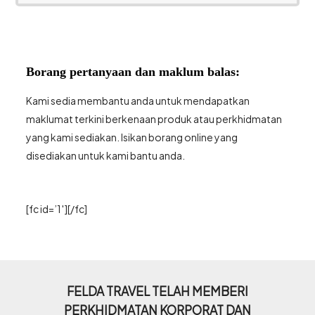
Borang pertanyaan dan maklum balas:
Kami sedia membantu anda untuk mendapatkan
maklumat terkini berkenaan produk atau perkhidmatan
yang kami sediakan. Isikan borang online yang
disediakan untuk kami bantu anda.
[fc id=’1′][/fc]
FELDA TRAVEL TELAH MEMBERI
PERKHIDMATAN KORPORAT DAN