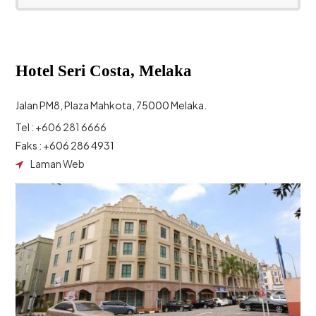
Hotel Seri Costa, Melaka
Jalan PM8, Plaza Mahkota, 75000 Melaka.
Tel : +606 281 6666
Faks : +606 286 4931
Laman Web