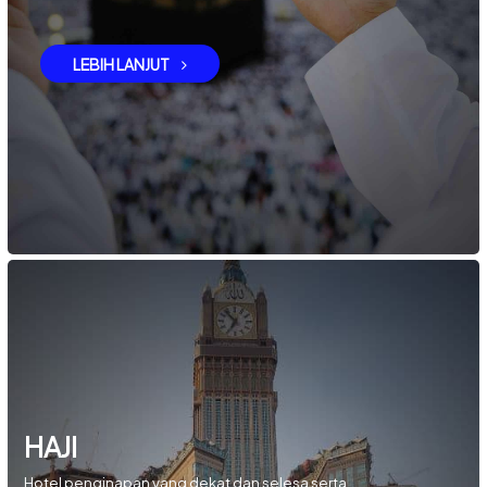
LEBIH LANJUT
HAJI
Hotel penginapan yang dekat dan selesa serta