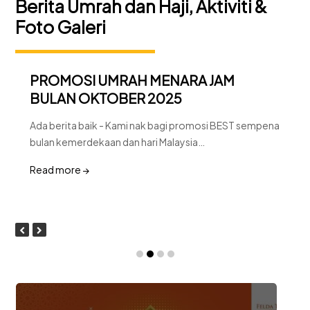
Berita Umrah dan Haji, Aktiviti &
Foto Galeri
PROMOSI UMRAH MENARA JAM
BULAN OKTOBER 2025
Ada berita baik - Kami nak bagi promosi BEST sempena
bulan kemerdekaan dan hari Malaysia…
Read more
→