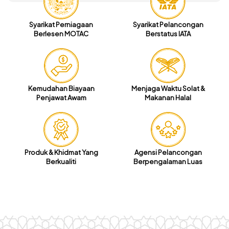
Syarikat Perniagaan
Syarikat Pelancongan
Berlesen MOTAC
Berstatus IATA
Kemudahan Biayaan
Menjaga Waktu Solat &
Penjawat Awam
Makanan Halal
Produk & Khidmat Yang
Agensi Pelancongan
Berkualiti
Berpengalaman Luas