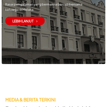
Rasai pengalaman yang bermakna bercuti bersama
keluarga di Melaka.
LEBIH LANJUT
MEDIA & BERITA TERKINI