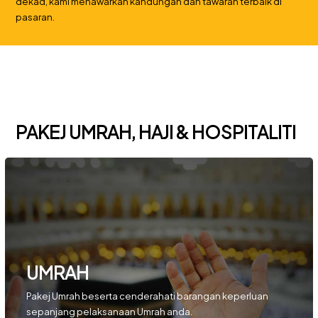
dekad, kami menawarkan kandungan dan tawaran terbaik di
pasaran.
PAKEJ UMRAH, HAJI & HOSPITALITI
UMRAH
Pakej Umrah beserta cenderahati barangan keperluan
sepanjang pelaksanaan Umrah anda.