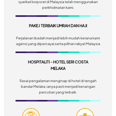
syarikat korporat di Malaysia telah menggunakan
perkhidmatan kami.
PAKEJ TERBAIK UMRAH DAN HAJI
Perjalanan ibadah menjadi lebih mudah kerana kami
agensi yang dipercayai serta pilihan rakyat Malaysia
HOSPITALITI - HOTEL SERI COSTA
MELAKA
Rasai pengalaman menginap di hotel di tengah
bandar Melaka, ianya pasti menjadi kenangan
percutian yang terbaik.