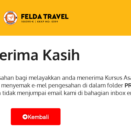
erima Kasih
sahan bagi melayakkan anda menerima Kursus Asa
h menyemak e-mel pengesahan di dalam folder
P
a tidak menjumpai email kami di bahagian inbox e
Kembali