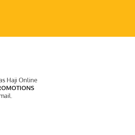
s Haji Online
ROMOTIONS
mail.